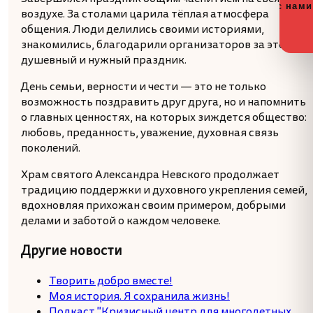
с нами
воздухе. За столами царила тёплая атмосфера
общения. Люди делились своими историями,
знакомились, благодарили организаторов за этот
душевный и нужный праздник.
День семьи, верности и чести — это не только
возможность поздравить друг друга, но и напомнить
о главных ценностях, на которых зиждется общество:
любовь, преданность, уважение, духовная связь
поколений.
Храм святого Александра Невского продолжает
традицию поддержки и духовного укрепления семей,
вдохновляя прихожан своим примером, добрыми
делами и заботой о каждом человеке.
Другие новости
Творить добро вместе!
Моя история. Я сохранила жизнь!
Подкаст "Кризисный центр для многодетных