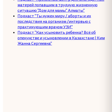
матерей попавшим в трудную жизненную
ситуацию "Дом для мамы" Алматы"
Подкаст "Ты нужен миру / аборты и их
последствия на организм /интервью с
практикующим врачом УЗИ"
Подкаст "Как усыновить ребенка? Всё об
опекунстве и усыновлении в Казахстане | Ким
Жанна Сергеевна"